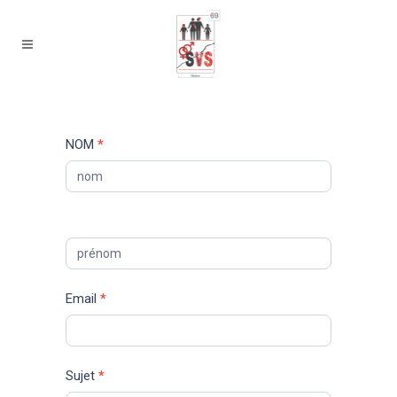
Formulaire
NOM
*
de
contact
Email
*
Sujet
*