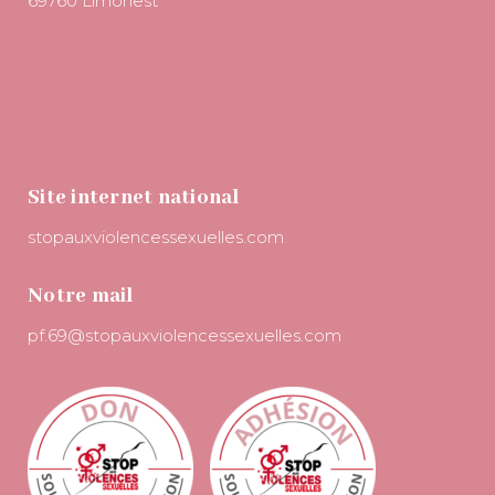
69760 Limonest
Site internet national
stopauxviolencessexuelles.com
Notre mail
pf.69@stopauxviolencessexuelles.com