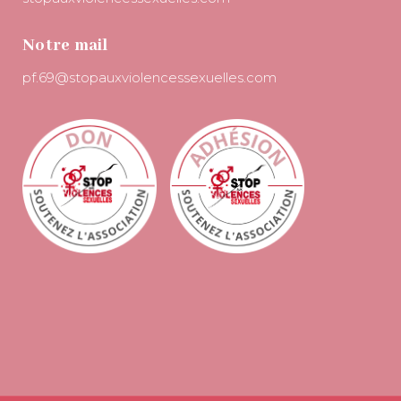
Notre mail
pf.69@stopauxviolencessexuelles.com