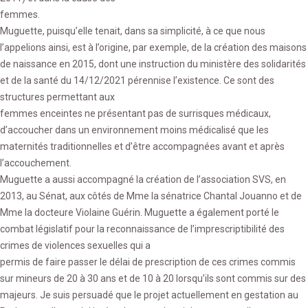
femmes.
Muguette, puisqu’elle tenait, dans sa simplicité, à ce que nous
l’appelions ainsi, est à l’origine, par exemple, de la création des maisons
de naissance en 2015, dont une instruction du ministère des solidarités
et de la santé du 14/12/2021 pérennise l’existence. Ce sont des
structures permettant aux
femmes enceintes ne présentant pas de surrisques médicaux,
d’accoucher dans un environnement moins médicalisé que les
maternités traditionnelles et d’être accompagnées avant et après
l’accouchement.
Muguette a aussi accompagné la création de l’association SVS, en
2013, au Sénat, aux côtés de Mme la sénatrice Chantal Jouanno et de
Mme la docteure Violaine Guérin. Muguette a également porté le
combat législatif pour la reconnaissance de l’imprescriptibilité des
crimes de violences sexuelles qui a
permis de faire passer le délai de prescription de ces crimes commis
sur mineurs de 20 à 30 ans et de 10 à 20 lorsqu’ils sont commis sur des
majeurs. Je suis persuadé que le projet actuellement en gestation au