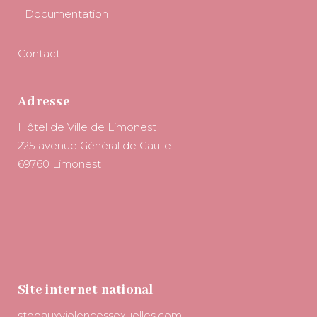
Documentation
Contact
Adresse
Hôtel de Ville de Limonest
225 avenue Général de Gaulle
69760 Limonest
Site internet national
stopauxviolencessexuelles.com