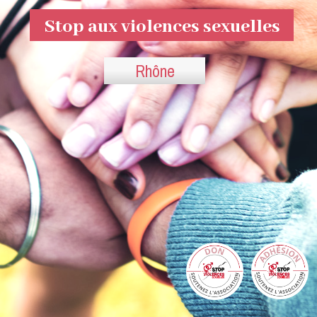
Stop aux violences sexuelles
Rhône