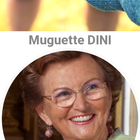
Muguette DINI