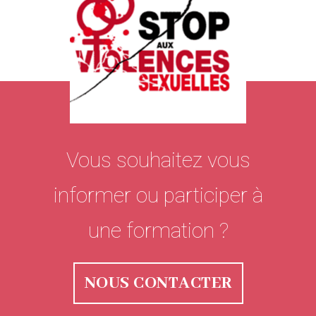
Vous souhaitez vous
informer ou participer à
une formation ?
NOUS CONTACTER