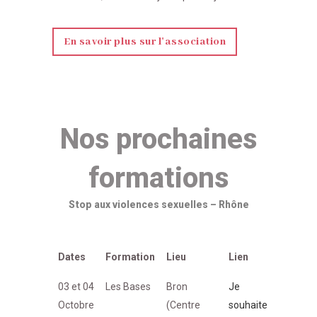
En savoir plus sur l'association
Nos prochaines
formations
Stop aux violences sexuelles – Rhône
Dates
Formation
Lieu
Lien
03 et 04
Les Bases
Bron
Je
Octobre
(Centre
souhaite