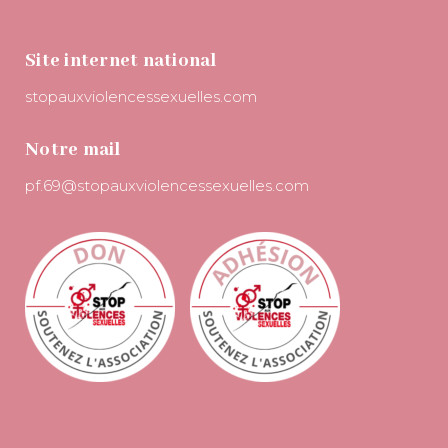
Site internet national
stopauxviolencessexuelles.com
Notre mail
pf.69@stopauxviolencessexuelles.com