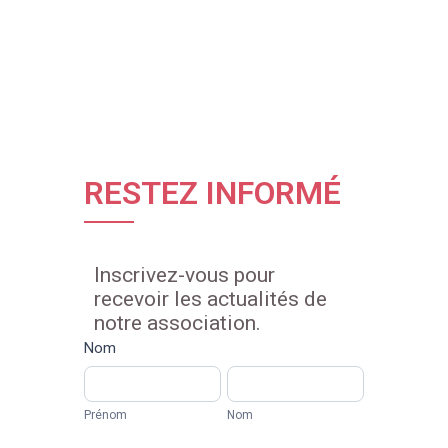
RESTEZ INFORMÉ
Inscrivez-vous pour
recevoir les actualités de
notre association.
Newsletters
Nom
Prénom
Nom
Prénom
Nom