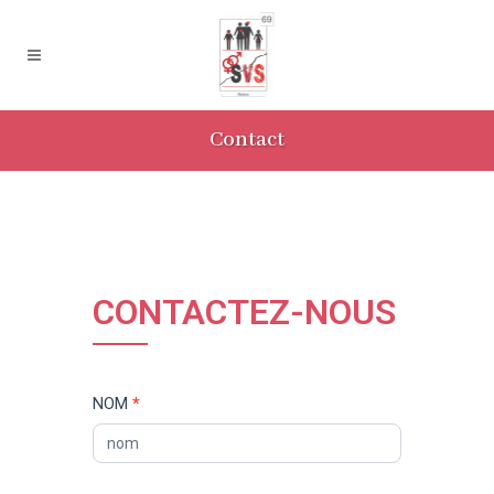
Contact
CONTACTEZ-NOUS
Formulaire
NOM
*
de
contact