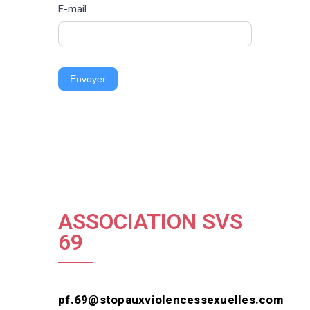
E-mail
Envoyer
ASSOCIATION SVS
69
pf.69@stopauxviolencessexuelles.com